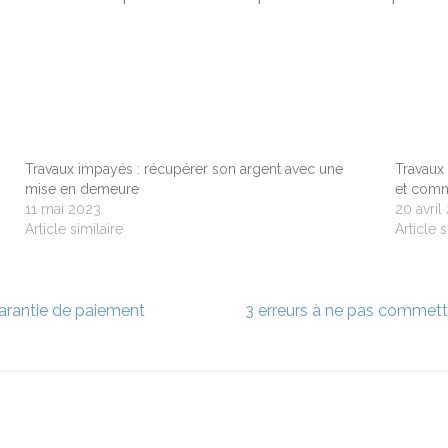
Travaux impayés : récupérer son argent avec une
Travaux
mise en demeure
et comm
11 mai 2023
20 avril
Article similaire
Article s
garantie de paiement
3 erreurs à ne pas commettr