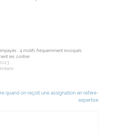
 impayés : 4 motifs fréquemment invoqués
ent les contrer
 2023
imilaire
e quand on reçoit une assignation en référé-
expertise