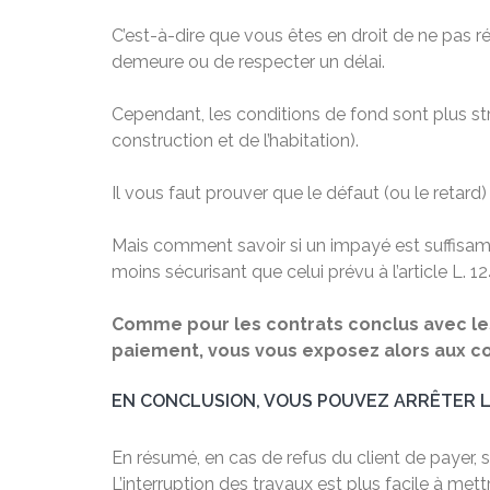
C’est-à-dire que vous êtes en droit de ne pas r
demeure ou de respecter un délai.
Cependant, les conditions de fond sont plus st
construction et de l’habitation).
Il vous faut prouver que le défaut (ou le retard)
Mais comment savoir si un impayé est suffisamm
moins sécurisant que celui prévu à l’article L. 1
Comme pour les contrats conclus avec les p
paiement, vous vous exposez alors aux co
EN CONCLUSION, VOUS POUVEZ ARRÊTER LE
En résumé, en cas de refus du client de payer, 
L’interruption des travaux est plus facile à met