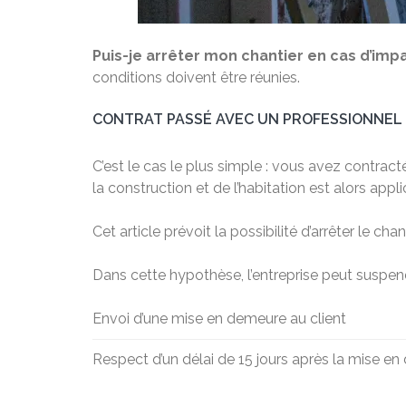
Puis-je arrêter mon chantier en cas d’imp
conditions doivent être réunies.
CONTRAT PASSÉ AVEC UN PROFESSIONNEL 
C’est le cas le plus simple : vous avez contrac
la construction et de l’habitation est alors appli
Cet article prévoit la possibilité d’arrêter le 
Dans cette hypothèse, l’entreprise peut suspend
Envoi d’une mise en demeure au client
Respect d’un délai de 15 jours après la mise en 