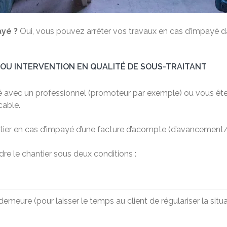
ayé ?
Oui, vous pouvez arrêter vos travaux en cas d’impayé d
OU INTERVENTION EN QUALITÉ DE SOUS-TRAITANT
té avec un professionnel (promoteur par exemple) ou vous êtes
cable.
chantier en cas d’impayé d’une facture d’acompte (d’avancement/
re le chantier sous deux conditions :
demeure (pour laisser le temps au client de régulariser la situa