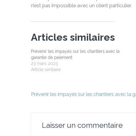
n’est pas impossible avec un client particulier.
Articles similaires
Prévenir les impayés sur les chantiers avec la
garantie de paiement
23 mars 2023
Article similaire
Navigation
Prévenir les impayés sur les chantiers avec la 
de
l’article
Laisser un commentaire