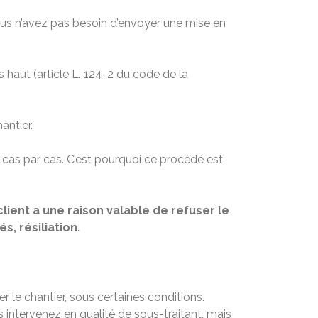
 vous n’avez pas besoin d’envoyer une mise en
haut (article L. 124-2 du code de la
antier.
cas par cas. C’est pourquoi ce procédé est
lient a une raison valable de refuser le
, résiliation.
 le chantier, sous certaines conditions.
s intervenez en qualité de sous-traitant, mais