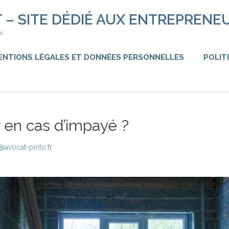
 – SITE DÉDIÉ AUX ENTREPRENE
s
ENTIONS LÉGALES ET DONNÉES PERSONNELLES
POLIT
r en cas d’impayé ?
@avocat-pinto.fr