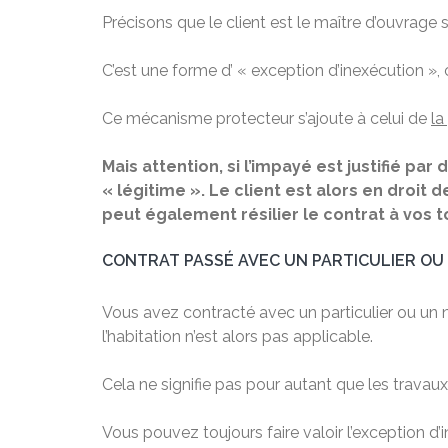
Précisons que le client est le maître d’ouvrage s
C’est une forme d’ « exception d’inexécution »,
Ce mécanisme protecteur s’ajoute à celui de
la
Mais attention, si l’impayé est justifié pa
« légitime ». Le client est alors en droit
peut également résilier le contrat à vos 
CONTRAT PASSÉ AVEC UN PARTICULIER O
Vous avez contracté avec un particulier ou un no
l’habitation n’est alors pas applicable.
Cela ne signifie pas pour autant que les travau
Vous pouvez toujours faire valoir l’exception d’