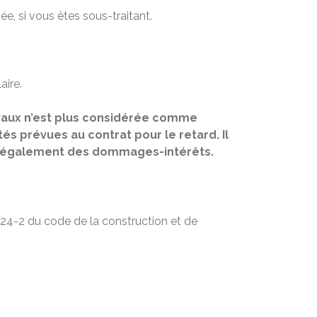
ée, si vous êtes sous-traitant.
aire.
 travaux n’est plus considérée comme
és prévues au contrat pour le retard. Il
tant également des dommages-intérêts.
. 124-2 du code de la construction et de