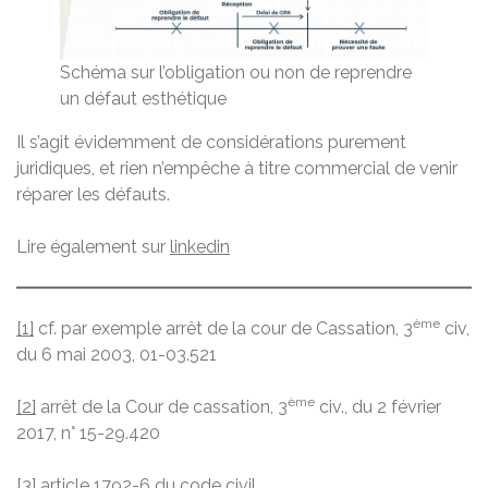
Schéma sur l’obligation ou non de reprendre
un défaut esthétique
Il s’agit évidemment de considérations purement
juridiques, et rien n’empêche à titre commercial de venir
réparer les défauts.
Lire également sur
linkedin
ème
[1]
cf. par exemple arrêt de la cour de Cassation, 3
civ,
du 6 mai 2003, 01-03.521
ème
[2]
arrêt de la Cour de cassation, 3
civ., du 2 février
2017, n° 15-29.420
[3]
article 1792-6 du code civil