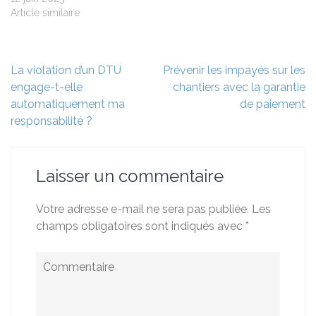
Article similaire
Navigation
La violation d’un DTU
Prévenir les impayés sur les
de
engage-t-elle
chantiers avec la garantie
l’article
automatiquement ma
de paiement
responsabilité ?
Laisser un commentaire
Votre adresse e-mail ne sera pas publiée.
Les
champs obligatoires sont indiqués avec
*
Commentaire