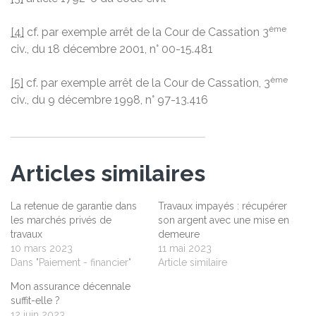
ème
[4]
cf. par exemple arrêt de la Cour de Cassation 3
civ., du 18 décembre 2001, n° 00-15.481
ème
[5]
cf. par exemple arrêt de la Cour de Cassation, 3
civ., du 9 décembre 1998, n° 97-13.416
Articles similaires
La retenue de garantie dans
Travaux impayés : récupérer
les marchés privés de
son argent avec une mise en
travaux
demeure
10 mars 2023
11 mai 2023
Dans "Paiement - financier"
Article similaire
Mon assurance décennale
suffit-elle ?
12 juin 2023