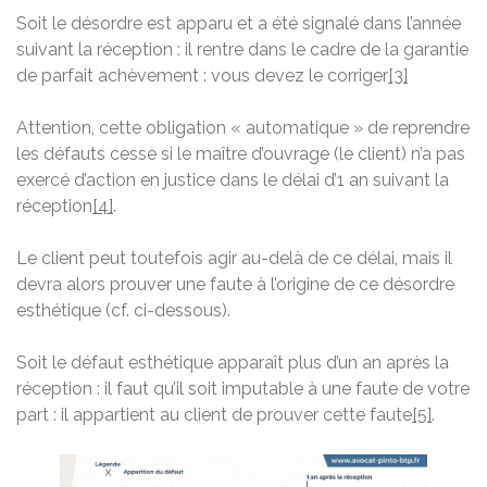
Soit le désordre est apparu et a été signalé dans l’année
suivant la réception : il rentre dans le cadre de la garantie
de parfait achèvement : vous devez le corriger
[3]
Attention, cette obligation « automatique » de reprendre
les défauts cesse si le maître d’ouvrage (le client) n’a pas
exercé d’action en justice dans le délai d’1 an suivant la
réception
[4]
.
Le client peut toutefois agir au-delà de ce délai, mais il
devra alors prouver une faute à l’origine de ce désordre
esthétique (cf. ci-dessous).
Soit le défaut esthétique apparaît plus d’un an après la
réception : il faut qu’il soit imputable à une faute de votre
part : il appartient au client de prouver cette faute
[5]
.